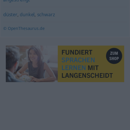
düster
,
dunkel
,
schwarz
© OpenThesaurus.de