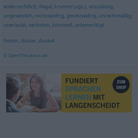
widerrechtlich
,
illegal
,
krumm (ugs.)
,
unzulässig
,
ungesetzlich
,
rechtswidrig
,
gesetzwidrig
,
unrechtmäßig
,
unerlaubt
,
verboten
,
kriminell
,
unberechtigt
finster
,
düster
,
dunkel
© OpenThesaurus.de