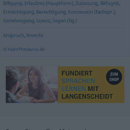
Billigung
,
Erlaubnis (Hauptform)
,
Zulassung
,
Befugnis
,
Ermächtigung
,
Berechtigung
,
Konzession (fachspr.)
,
Genehmigung
,
Lizenz
,
Segen (fig.)
Anspruch
,
Anrecht
© OpenThesaurus.de