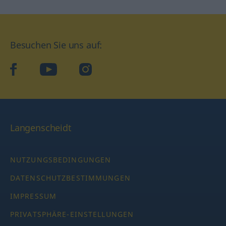
Besuchen Sie uns auf:
facebook
YouTube
Instagram
Langenscheidt
NUTZUNGSBEDINGUNGEN
DATENSCHUTZBESTIMMUNGEN
IMPRESSUM
PRIVATSPHÄRE-EINSTELLUNGEN