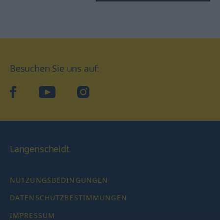
Besuchen Sie uns auf:
facebook
YouTube
Instagram
Langenscheidt
NUTZUNGSBEDINGUNGEN
DATENSCHUTZBESTIMMUNGEN
IMPRESSUM