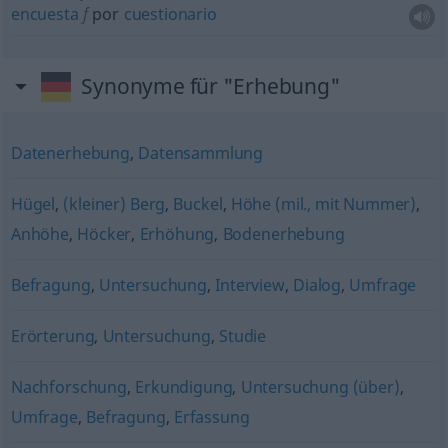
encuesta
f
por
cuestionario
Synonyme für "Erhebung"
Datenerhebung
,
Datensammlung
Hügel
,
(kleiner) Berg
,
Buckel
,
Höhe (mil., mit Nummer)
,
Anhöhe
,
Höcker
,
Erhöhung
,
Bodenerhebung
Befragung
,
Untersuchung
,
Interview
,
Dialog
,
Umfrage
Erörterung
,
Untersuchung
,
Studie
Nachforschung
,
Erkundigung
,
Untersuchung (über)
,
Umfrage
,
Befragung
,
Erfassung