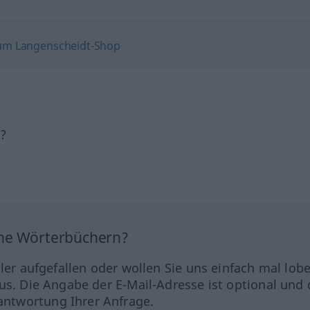
h?
ine Wörterbüchern?
hler aufgefallen oder wollen Sie uns einfach mal lob
us. Die Angabe der E-Mail-Adresse ist optional und 
ntwortung Ihrer Anfrage.