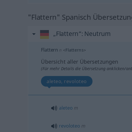
"Flattern" Spanisch Übersetzu
„Flattern“
: Neutrum
Flattern
n
<
Flatterns
>
Übersicht aller Übersetzungen
(Für mehr Details die Übersetzung anklicken/an
aleteo, revoloteo
aleteo
m
revoloteo
m