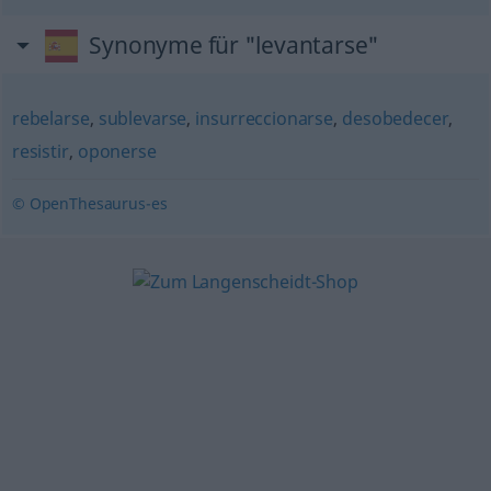
Synonyme für "levantarse"
rebelarse
,
sublevarse
,
insurreccionarse
,
desobedecer
,
resistir
,
oponerse
© OpenThesaurus-es