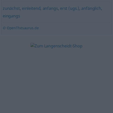
zunächst
,
einleitend
,
anfangs
,
erst (ugs.)
,
anfänglich
,
eingangs
© OpenThesaurus.de