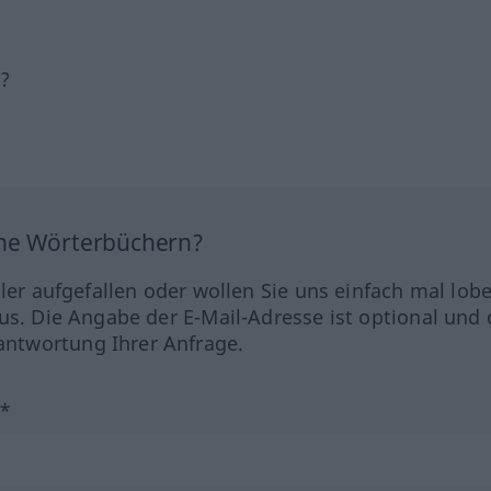
h?
ine Wörterbüchern?
hler aufgefallen oder wollen Sie uns einfach mal lob
us. Die Angabe der E-Mail-Adresse ist optional und 
ntwortung Ihrer Anfrage.
?*