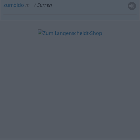
zumbido
m
Surren