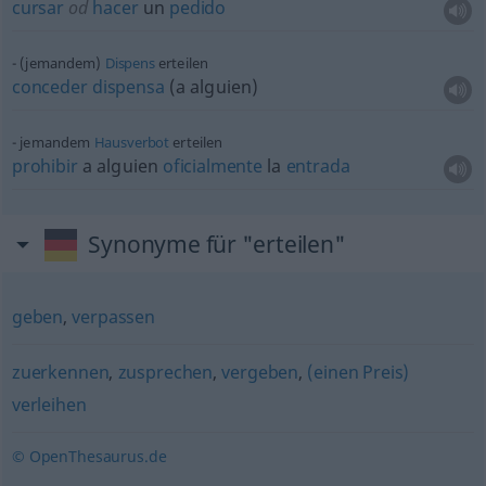
cursar
od
hacer
un
pedido
(jemandem)
Dispens
erteilen
conceder
dispensa
(a
alguien
)
jemandem
Hausverbot
erteilen
prohibir
a
alguien
oficialmente
la
entrada
Synonyme für "erteilen"
geben
,
verpassen
zuerkennen
,
zusprechen
,
vergeben
,
(einen Preis)
verleihen
© OpenThesaurus.de