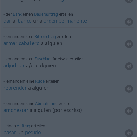
der
Bank
einen
Dauerauftrag
erteilen
dar
al
banco
una
orden
permanente
jemandem den
Ritterschlag
erteilen
armar
caballero
a
alguien
jemandem den
Zuschlag
für
etwas
erteilen
adjudicar
a/c
a
alguien
jemandem eine
Rüge
erteilen
reprender
a
alguien
jemandem eine
Abmahnung
erteilen
amonestar
a
alguien
(por escrito)
einen
Auftrag
erteilen
pasar
un
pedido