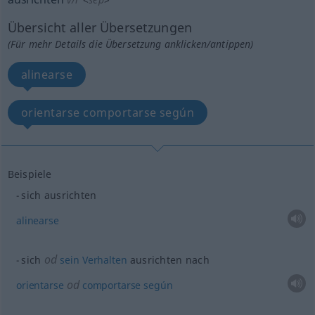
Übersicht aller Übersetzungen
(Für mehr Details die Übersetzung anklicken/antippen)
alinearse
orientarse comportarse según
Beispiele
sich ausrichten
alinearse
od
sich
sein
Verhalten
ausrichten nach
od
orientarse
comportarse
según