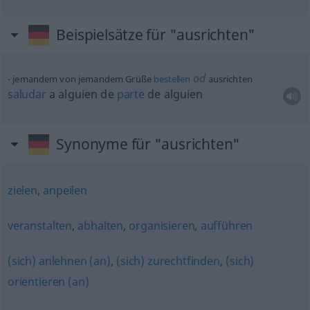
Beispielsätze für "ausrichten"
od
jemandem von jemandem Grüße
bestellen
ausrichten
saludar
a
alguien
de
parte
de
alguien
Synonyme für "ausrichten"
zielen
,
anpeilen
veranstalten
,
abhalten
,
organisieren
,
aufführen
(sich) anlehnen (an)
,
(sich) zurechtfinden
,
(sich)
orientieren (an)