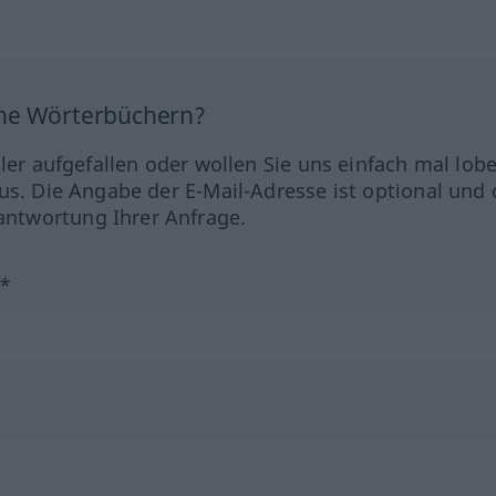
ine Wörterbüchern?
hler aufgefallen oder wollen Sie uns einfach mal lob
us. Die Angabe der E-Mail-Adresse ist optional und 
ntwortung Ihrer Anfrage.
?*