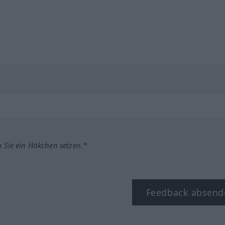
m Sie ein Häkchen setzen.*
Feedback absend