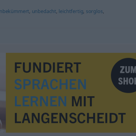
nbekümmert
,
unbedacht
,
leichtfertig
,
sorglos
,