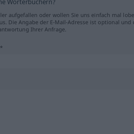
ine Wörterbüchern?
hler aufgefallen oder wollen Sie uns einfach mal lob
us. Die Angabe der E-Mail-Adresse ist optional und 
ntwortung Ihrer Anfrage.
?*