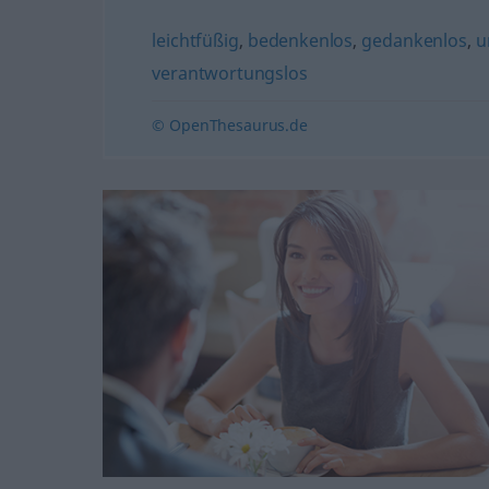
leichtfüßig
,
bedenkenlos
,
gedankenlos
,
u
verantwortungslos
© OpenThesaurus.de