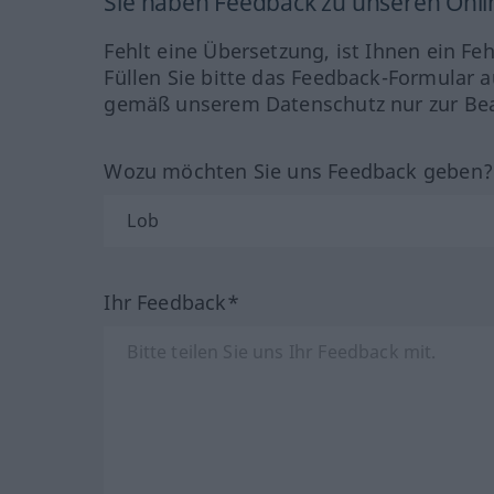
Sie haben Feedback zu unseren Onl
Fehlt eine Übersetzung, ist Ihnen ein Fe
Füllen Sie bitte das Feedback-Formular a
gemäß unserem Datenschutz nur zur Bea
Wozu möchten Sie uns Feedback geben
Ihr Feedback*