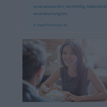
unverantwortlich
,
leichtfüßig
,
bedenkenl
verantwortungslos
© OpenThesaurus.de