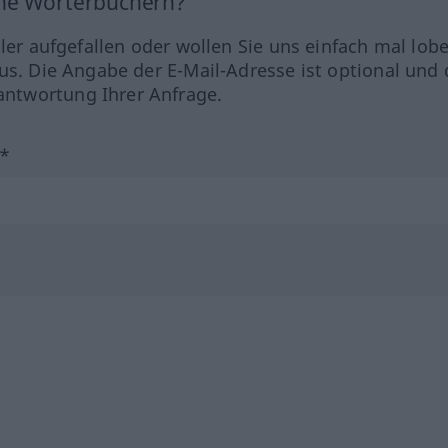
ine Wörterbüchern?
hler aufgefallen oder wollen Sie uns einfach mal lob
us. Die Angabe der E-Mail-Adresse ist optional und 
ntwortung Ihrer Anfrage.
?*