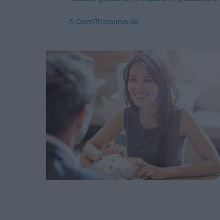
© OpenThesaurus.de