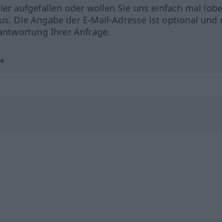
hler aufgefallen oder wollen Sie uns einfach mal lob
us. Die Angabe der E-Mail-Adresse ist optional und 
ntwortung Ihrer Anfrage.
?*