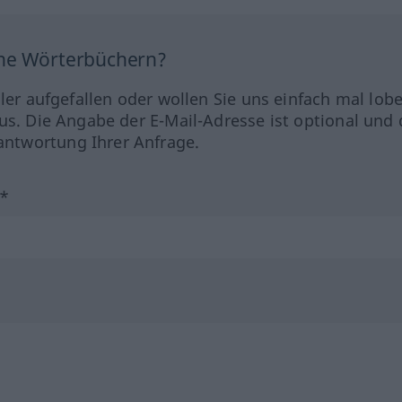
ine Wörterbüchern?
hler aufgefallen oder wollen Sie uns einfach mal lob
us. Die Angabe der E-Mail-Adresse ist optional und 
ntwortung Ihrer Anfrage.
?*