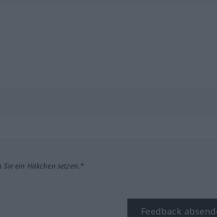
m Sie ein Häkchen setzen.*
Feedback absend