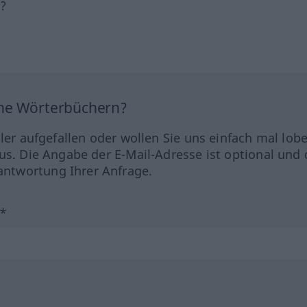
h?
ine Wörterbüchern?
hler aufgefallen oder wollen Sie uns einfach mal lob
us. Die Angabe der E-Mail-Adresse ist optional und 
ntwortung Ihrer Anfrage.
?*