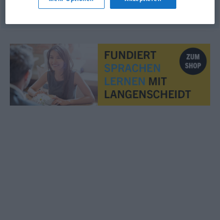
© OpenThesaurus.de