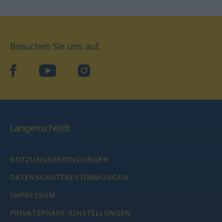
Besuchen Sie uns auf:
facebook
YouTube
Instagram
Langenscheidt
NUTZUNGSBEDINGUNGEN
DATENSCHUTZBESTIMMUNGEN
IMPRESSUM
PRIVATSPHÄRE-EINSTELLUNGEN