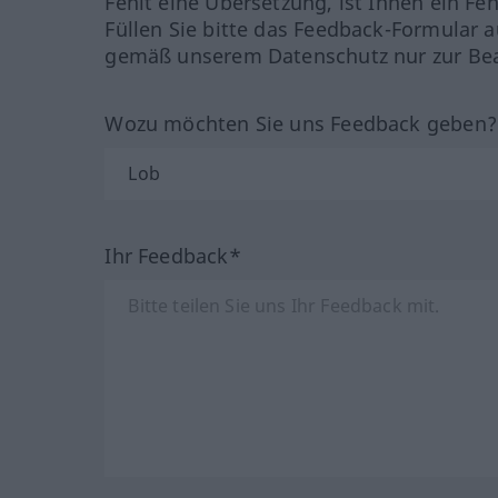
Fehlt eine Übersetzung, ist Ihnen ein Fe
Füllen Sie bitte das Feedback-Formular a
gemäß unserem Datenschutz nur zur Bea
Wozu möchten Sie uns Feedback geben
Ihr Feedback*