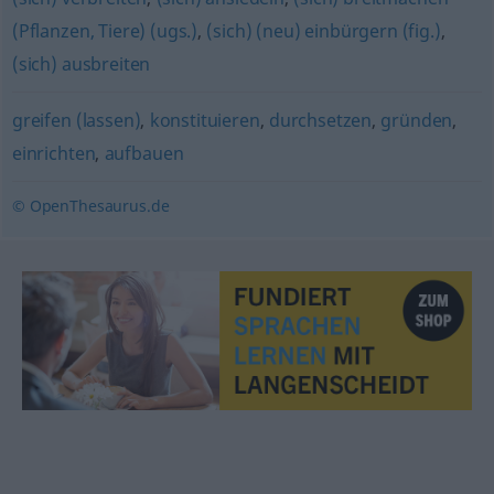
(Pflanzen, Tiere) (ugs.)
,
(sich) (neu) einbürgern (fig.)
,
(sich) ausbreiten
greifen (lassen)
,
konstituieren
,
durchsetzen
,
gründen
,
einrichten
,
aufbauen
© OpenThesaurus.de