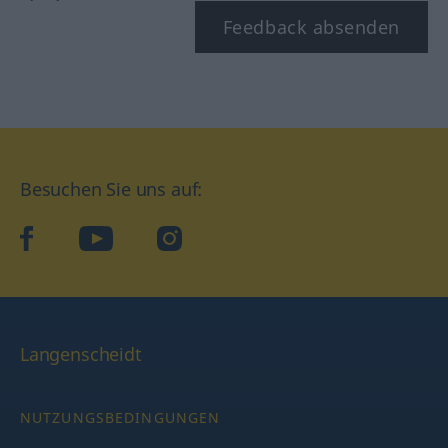
Feedback absenden
Besuchen Sie uns auf:
facebook
YouTube
Instagram
Langenscheidt
NUTZUNGSBEDINGUNGEN