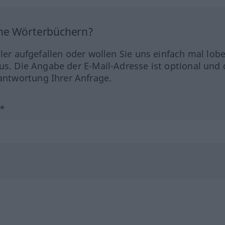
ine Wörterbüchern?
hler aufgefallen oder wollen Sie uns einfach mal lob
us. Die Angabe der E-Mail-Adresse ist optional und 
ntwortung Ihrer Anfrage.
?*