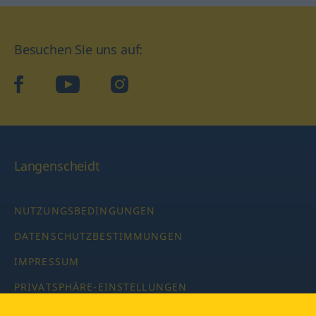
Besuchen Sie uns auf:
facebook
YouTube
Instagram
Langenscheidt
NUTZUNGSBEDINGUNGEN
DATENSCHUTZBESTIMMUNGEN
IMPRESSUM
PRIVATSPHÄRE-EINSTELLUNGEN
LATEINWÖRTERBUCH MIT CODE