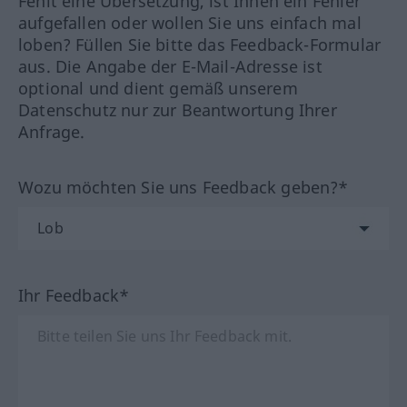
Fehlt eine Übersetzung, ist Ihnen ein Fehler
aufgefallen oder wollen Sie uns einfach mal
loben? Füllen Sie bitte das Feedback-Formular
aus. Die Angabe der E-Mail-Adresse ist
optional und dient gemäß unserem
Datenschutz nur zur Beantwortung Ihrer
Anfrage.
Wozu möchten Sie uns Feedback geben?*
Ihr Feedback*