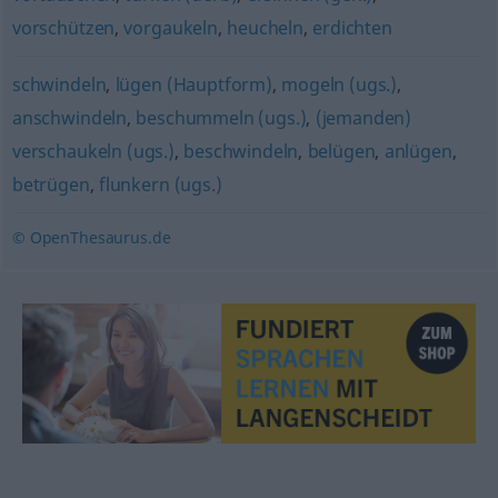
vorschützen
,
vorgaukeln
,
heucheln
,
erdichten
schwindeln
,
lügen (Hauptform)
,
mogeln (ugs.)
,
anschwindeln
,
beschummeln (ugs.)
,
(jemanden)
verschaukeln (ugs.)
,
beschwindeln
,
belügen
,
anlügen
,
betrügen
,
flunkern (ugs.)
© OpenThesaurus.de