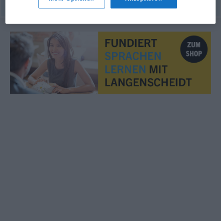
© OpenThesaurus.de