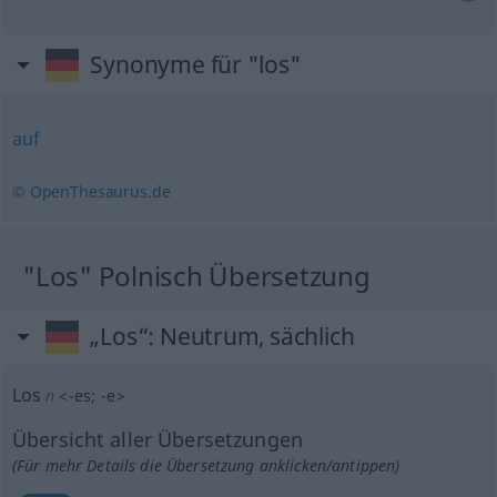
Synonyme für "los"
auf
© OpenThesaurus.de
"Los" Polnisch Übersetzung
„Los“
: Neutrum, sächlich
Los
n
<
-es
;
-e
>
Übersicht aller Übersetzungen
(Für mehr Details die Übersetzung anklicken/antippen)