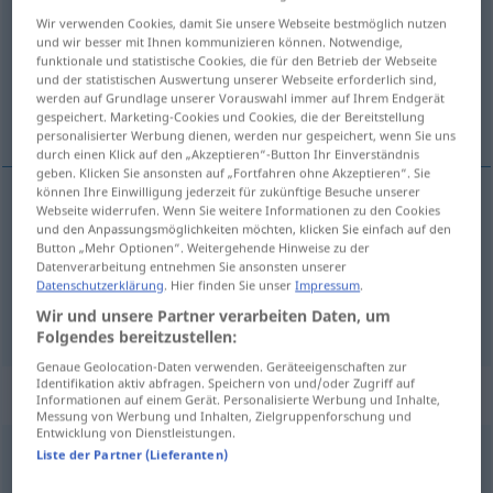
Wir verwenden Cookies, damit Sie unsere Webseite bestmöglich nutzen
Übersicht aller Übersetzungen
und wir besser mit Ihnen kommunizieren können. Notwendige,
funktionale und statistische Cookies, die für den Betrieb der Webseite
(Für mehr Details die Übersetzung anklicken/antippen)
und der statistischen Auswertung unserer Webseite erforderlich sind,
werden auf Grundlage unserer Vorauswahl immer auf Ihrem Endgerät
zabić, zatłuc
gespeichert. Marketing-Cookies und Cookies, die der Bereitstellung
personalisierter Werbung dienen, werden nur gespeichert, wenn Sie uns
durch einen Klick auf den „Akzeptieren“-Button Ihr Einverständnis
geben. Klicken Sie ansonsten auf „Fortfahren ohne Akzeptieren“. Sie
können Ihre Einwilligung jederzeit für zukünftige Besuche unserer
Webseite widerrufen. Wenn Sie weitere Informationen zu den Cookies
zabić
pf
erschlagen
und den Anpassungsmöglichkeiten möchten, klicken Sie einfach auf den
Button „Mehr Optionen“. Weitergehende Hinweise zu der
Datenverarbeitung entnehmen Sie ansonsten unserer
zatłuc
pf
(na śmierć)
erschlagen
Datenschutzerklärung
. Hier finden Sie unser
Impressum
.
Wir und unsere Partner verarbeiten Daten, um
Folgendes bereitzustellen:
Genaue Geolocation-Daten verwenden. Geräteeigenschaften zur
Identifikation aktiv abfragen. Speichern von und/oder Zugriff auf
„erschlagen“
: Adjektiv
Informationen auf einem Gerät. Personalisierte Werbung und Inhalte,
Messung von Werbung und Inhalten, Zielgruppenforschung und
Entwicklung von Dienstleistungen.
erschlagen
adj
Liste der Partner (Lieferanten)
UMG