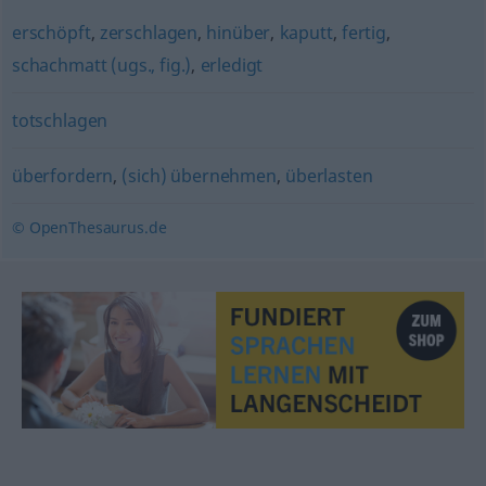
erschöpft
,
zerschlagen
,
hinüber
,
kaputt
,
fertig
,
schachmatt (ugs., fig.)
,
erledigt
totschlagen
überfordern
,
(sich) übernehmen
,
überlasten
© OpenThesaurus.de