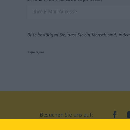
Bitte bestätigen Sie, dass Sie ein Mensch sind, inde
*Pflichtfeld
Besuchen Sie uns auf:
faceb