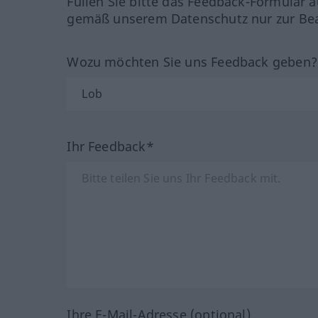
Füllen Sie bitte das Feedback-Formular a
gemäß unserem Datenschutz nur zur Bea
Wozu möchten Sie uns Feedback geben
Ihr Feedback*
Ihre E-Mail-Adresse (optional)