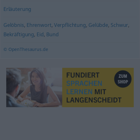
Erläuterung
Gelöbnis
,
Ehrenwort
,
Verpflichtung
,
Gelübde
,
Schwur
,
Bekräftigung
,
Eid
,
Bund
© OpenThesaurus.de