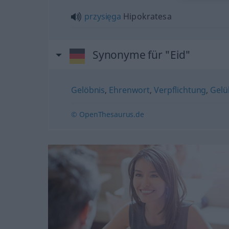
przysięga
Hipokratesa
Synonyme für "Eid"
Gelöbnis
,
Ehrenwort
,
Verpflichtung
,
Gelü
© OpenThesaurus.de