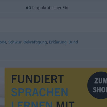
hippokratischer Eid
bde
,
Schwur
,
Bekräftigung
,
Erklärung
,
Bund