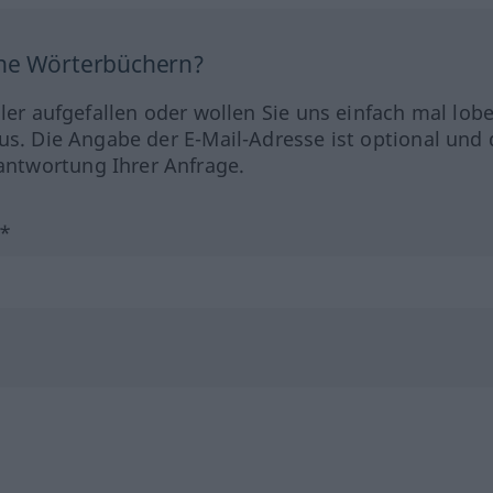
ine Wörterbüchern?
hler aufgefallen oder wollen Sie uns einfach mal lob
us. Die Angabe der E-Mail-Adresse ist optional und 
ntwortung Ihrer Anfrage.
?*