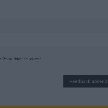
m Sie ein Häkchen setzen.*
Feedback absend