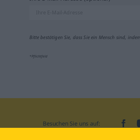
Bitte bestätigen Sie, dass Sie ein Mensch sind, inde
*Pflichtfeld
Besuchen Sie uns auf:
faceb