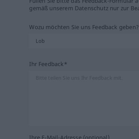
Füllen Sie bitte das Feedback-Formular a
gemäß unserem Datenschutz nur zur Bea
Wozu möchten Sie uns Feedback geben
Ihr Feedback*
Ihre E-Mail-Adresse (optional)