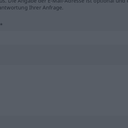
us. Die Angabe der E-Mail-Adresse ist optional und 
ntwortung Ihrer Anfrage.
?*