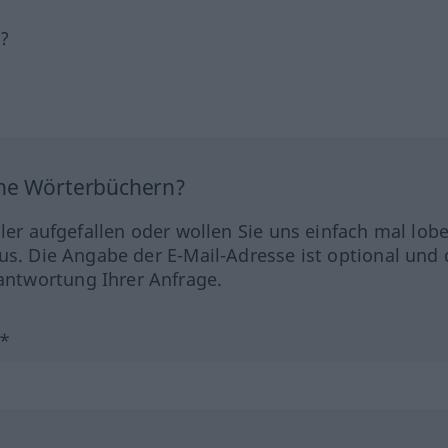
h?
ine Wörterbüchern?
hler aufgefallen oder wollen Sie uns einfach mal lob
us. Die Angabe der E-Mail-Adresse ist optional und 
ntwortung Ihrer Anfrage.
?*