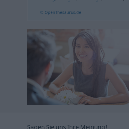
© OpenThesaurus.de
Sagen Sie uns Ihre Meinung!