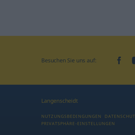
Besuchen Sie uns auf:
faceb
Langenscheidt
NUTZUNGSBEDINGUNGEN
DATENSCHU
PRIVATSPHÄRE-EINSTELLUNGEN