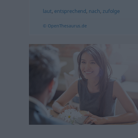
laut
,
entsprechend
,
nach
,
zufolge
© OpenThesaurus.de