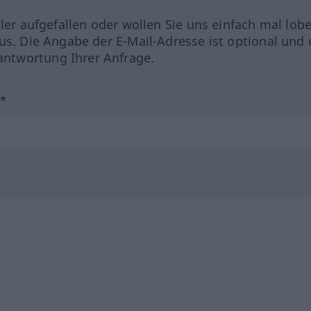
hler aufgefallen oder wollen Sie uns einfach mal lob
us. Die Angabe der E-Mail-Adresse ist optional und 
ntwortung Ihrer Anfrage.
?*