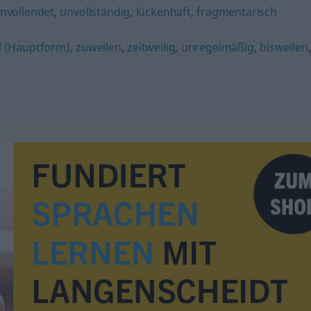
nvollendet
,
unvollständig
,
lückenhaft
,
fragmentarisch
 (Hauptform)
,
zuweilen
,
zeitweilig
,
unregelmäßig
,
bisweilen
,