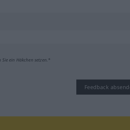
m Sie ein Häkchen setzen.*
Feedback absend