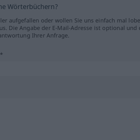
ine Wörterbüchern?
hler aufgefallen oder wollen Sie uns einfach mal lob
us. Die Angabe der E-Mail-Adresse ist optional und 
ntwortung Ihrer Anfrage.
?*