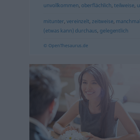
unvollkommen
,
oberflächlich
,
teilweise
,
u
mitunter
,
vereinzelt
,
zeitweise
,
manchmal
(etwas kann) durchaus
,
gelegentlich
© OpenThesaurus.de