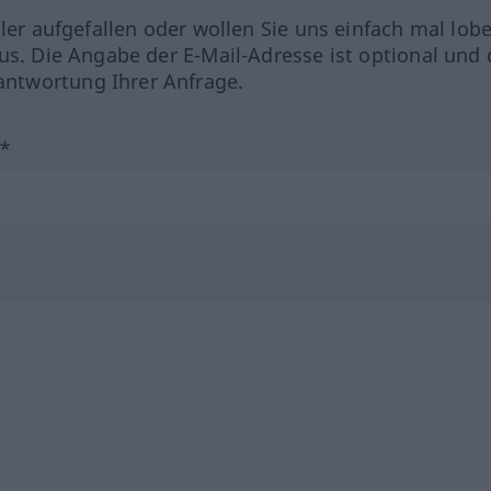
hler aufgefallen oder wollen Sie uns einfach mal lob
us. Die Angabe der E-Mail-Adresse ist optional und 
ntwortung Ihrer Anfrage.
?*