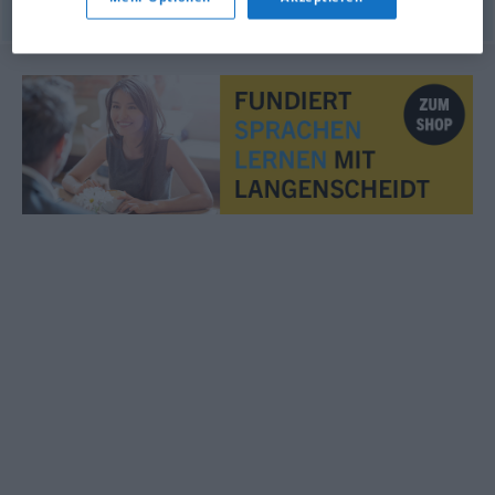
© OpenThesaurus.de