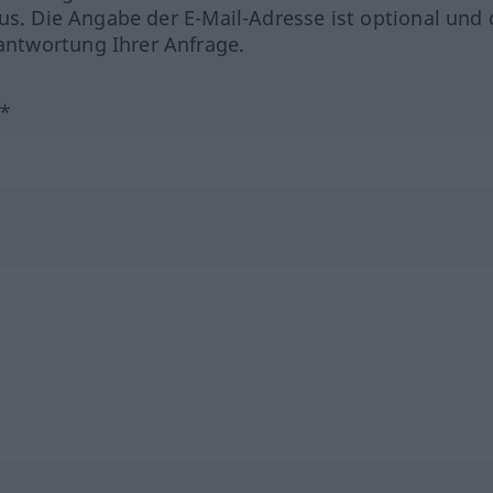
us. Die Angabe der E-Mail-Adresse ist optional und 
ntwortung Ihrer Anfrage.
?*