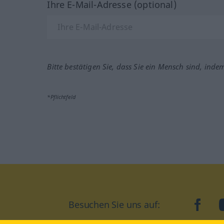
Ihre E-Mail-Adresse (optional)
Bitte bestätigen Sie, dass Sie ein Mensch sind, inde
*Pflichtfeld
Besuchen Sie uns auf:
faceb