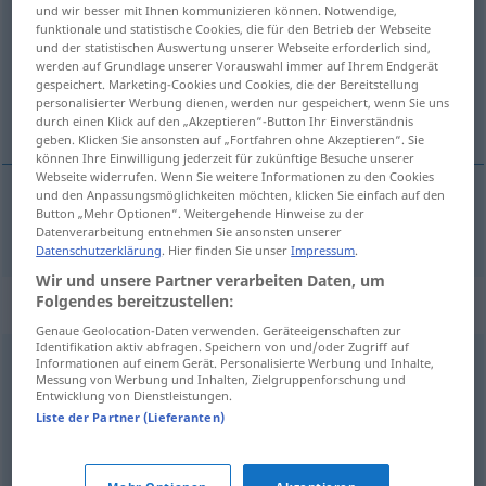
und wir besser mit Ihnen kommunizieren können. Notwendige,
funktionale und statistische Cookies, die für den Betrieb der Webseite
Übersicht aller Übersetzungen
und der statistischen Auswertung unserer Webseite erforderlich sind,
(Für mehr Details die Übersetzung anklicken/antippen)
werden auf Grundlage unserer Vorauswahl immer auf Ihrem Endgerät
gespeichert. Marketing-Cookies und Cookies, die der Bereitstellung
personalisierter Werbung dienen, werden nur gespeichert, wenn Sie uns
ništavnost
durch einen Klick auf den „Akzeptieren“-Button Ihr Einverständnis
geben. Klicken Sie ansonsten auf „Fortfahren ohne Akzeptieren“. Sie
können Ihre Einwilligung jederzeit für zukünftige Besuche unserer
Webseite widerrufen. Wenn Sie weitere Informationen zu den Cookies
und den Anpassungsmöglichkeiten möchten, klicken Sie einfach auf den
Button „Mehr Optionen“. Weitergehende Hinweise zu der
ništavnost
f
Nichtigkeit
Datenverarbeitung entnehmen Sie ansonsten unserer
Datenschutzerklärung
. Hier finden Sie unser
Impressum
.
Wir und unsere Partner verarbeiten Daten, um
Folgendes bereitzustellen:
Synonyme für "Nichtigkeit"
Genaue Geolocation-Daten verwenden. Geräteeigenschaften zur
Identifikation aktiv abfragen. Speichern von und/oder Zugriff auf
Informationen auf einem Gerät. Personalisierte Werbung und Inhalte,
Nebensächlichkeit
,
Nebensache
,
Bagatelle
,
Lappalie
,
Messung von Werbung und Inhalten, Zielgruppenforschung und
Entwicklung von Dienstleistungen.
Kleinigkeit
,
Geringfügigkeit
,
Kleinkram (ugs.)
,
Liste der Partner (Lieferanten)
Kinkerlitzchen (ugs.)