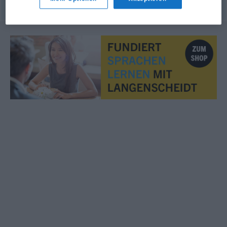
© OpenThesaurus.de