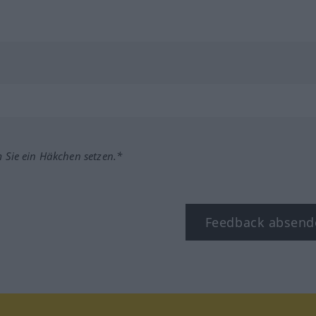
m Sie ein Häkchen setzen.*
Feedback absend