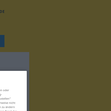
DE
en oder
g-
ustellen“
rweise nicht
en zu ändern