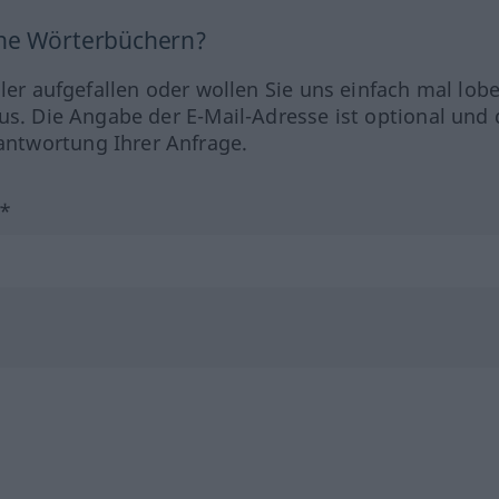
ine Wörterbüchern?
hler aufgefallen oder wollen Sie uns einfach mal lob
us. Die Angabe der E-Mail-Adresse ist optional und 
ntwortung Ihrer Anfrage.
?*