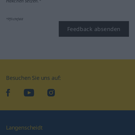
Häkchen setzen.*
*Pflichtfeld
Feedback absenden
Besuchen Sie uns auf:
facebook
YouTube
Instagram
Langenscheidt