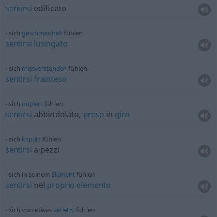
sentirsi
edificato
sich
geschmeichelt
fühlen
sentirsi
lusingato
sich
missverstanden
fühlen
sentirsi
frainteso
sich
düpiert
fühlen
sentirsi
abbindolato,
preso
in
giro
sich
kaputt
fühlen
sentirsi
a pezzi
sich in seinem
Element
fühlen
sentirsi
nel
proprio
elemento
sich von
etwas
verletzt
fühlen