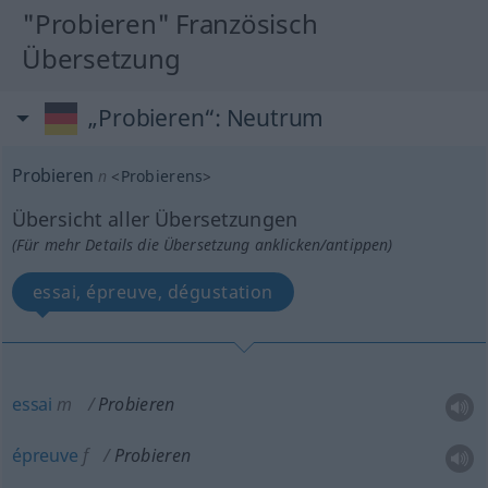
"Probieren" Französisch
Übersetzung
„Probieren“
: Neutrum
Probieren
n
<
Probierens
>
Übersicht aller Übersetzungen
(Für mehr Details die Übersetzung anklicken/antippen)
essai, épreuve, dégustation
essai
m
Probieren
épreuve
f
Probieren