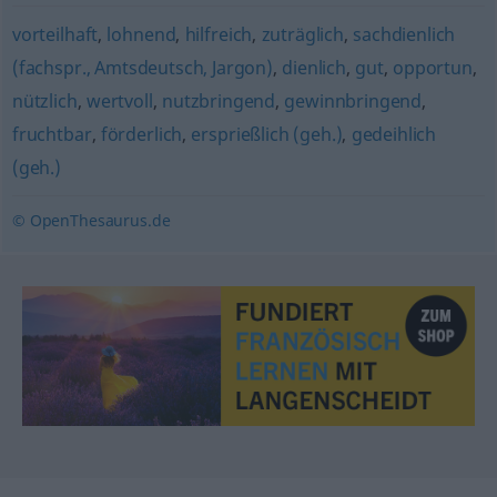
vorteilhaft
,
lohnend
,
hilfreich
,
zuträglich
,
sachdienlich
(fachspr., Amtsdeutsch, Jargon)
,
dienlich
,
gut
,
opportun
,
nützlich
,
wertvoll
,
nutzbringend
,
gewinnbringend
,
fruchtbar
,
förderlich
,
ersprießlich (geh.)
,
gedeihlich
(geh.)
© OpenThesaurus.de