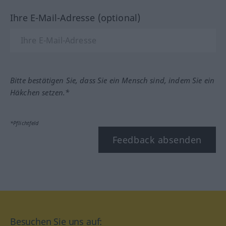
Ihre E-Mail-Adresse (optional)
Bitte bestätigen Sie, dass Sie ein Mensch sind, indem Sie ein
Häkchen setzen.*
*Pflichtfeld
Feedback absenden
Besuchen Sie uns auf: