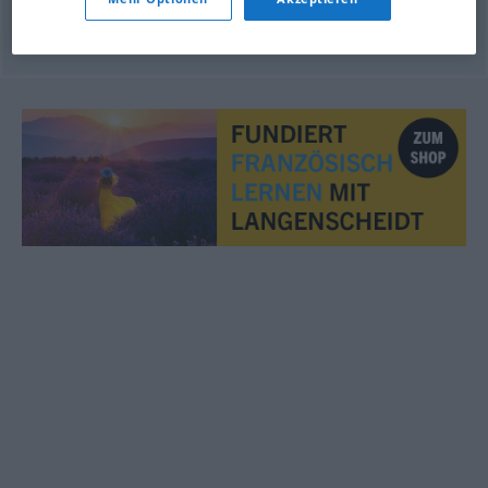
© OpenThesaurus.de