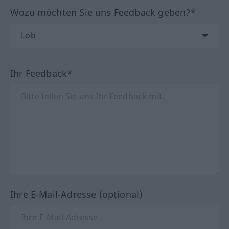
Wozu möchten Sie uns Feedback geben?*
Ihr Feedback*
Ihre E-Mail-Adresse (optional)