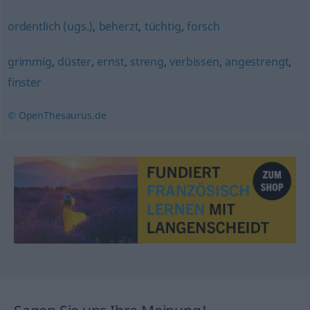
ordentlich (ugs.)
,
beherzt
,
tüchtig
,
forsch
grimmig
,
düster
,
ernst
,
streng
,
verbissen
,
angestrengt
,
finster
© OpenThesaurus.de