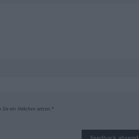
m Sie ein Häkchen setzen.*
Feedback absend