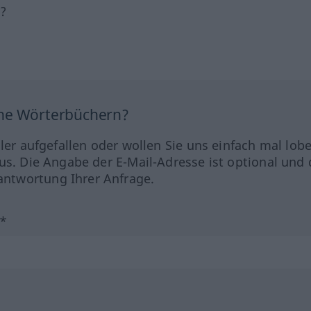
h?
ine Wörterbüchern?
hler aufgefallen oder wollen Sie uns einfach mal lob
us. Die Angabe der E-Mail-Adresse ist optional und 
ntwortung Ihrer Anfrage.
?*