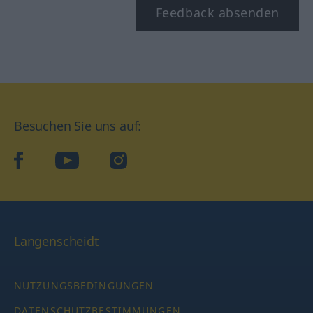
Feedback absenden
Besuchen Sie uns auf:
facebook
YouTube
Instagram
Langenscheidt
NUTZUNGSBEDINGUNGEN
DATENSCHUTZBESTIMMUNGEN