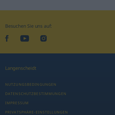
Besuchen Sie uns auf:
facebook
YouTube
Instagram
Langenscheidt
NUTZUNGSBEDINGUNGEN
DATENSCHUTZBESTIMMUNGEN
IMPRESSUM
PRIVATSPHÄRE-EINSTELLUNGEN